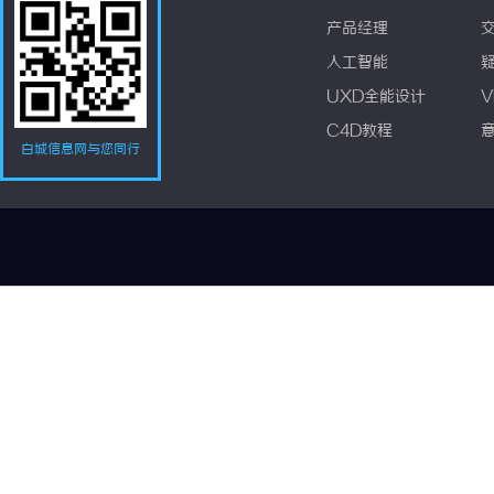
产品经理
人工智能
UXD全能设计
V
C4D教程
白城信息网与您同行