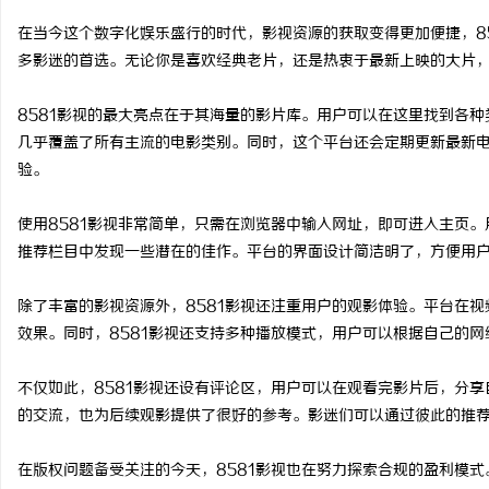
在当今这个数字化娱乐盛行的时代，影视资源的获取变得更加便捷，8
多影迷的首选。无论你是喜欢经典老片，还是热衷于最新上映的大片，
8581影视的最大亮点在于其海量的影片库。用户可以在这里找到各
城
几乎覆盖了所有主流的电影类别。同时，这个平台还会定期更新最新
验。
使用8581影视非常简单，只需在浏览器中输入网址，即可进入主页
推荐栏目中发现一些潜在的佳作。平台的界面设计简洁明了，方便用
除了丰富的影视资源外，8581影视还注重用户的观影体验。平台在
效果。同时，8581影视还支持多种播放模式，用户可以根据自己的
信
不仅如此，8581影视还设有评论区，用户可以在观看完影片后，分
的交流，也为后续观影提供了很好的参考。影迷们可以通过彼此的推
在版权问题备受关注的今天，8581影视也在努力探索合规的盈利模