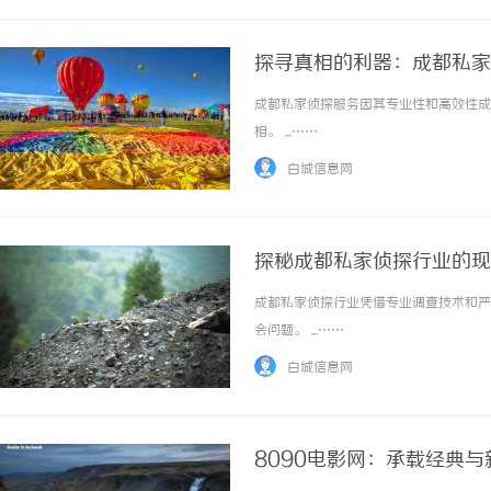
探寻真相的利器：成都私家
成都私家侦探服务因其专业性和高效性成
相。 ...……
白城信息网
探秘成都私家侦探行业的现
成都私家侦探行业凭借专业调查技术和严
会问题。 ...……
白城信息网
8090电影网：承载经典