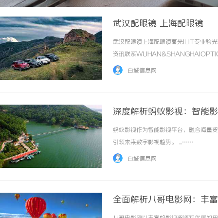
武汉配眼镜 上海配眼镜
武汉配眼镜上海配眼镜暮光ILIT专业
资讯联系WUHAN&SHANGHAIOPT
品牌，现于武汉与上海设有4家门店。以
白城信息网
惠，兼顾高专业度与高性价比... ...……
深度解析蚂蚁影视：智能影
蚂蚁影视作为智能影视平台，融合海量资
引领未来数字影视趋势。 ...……
白城信息网
全面解析八哥电影网：丰富