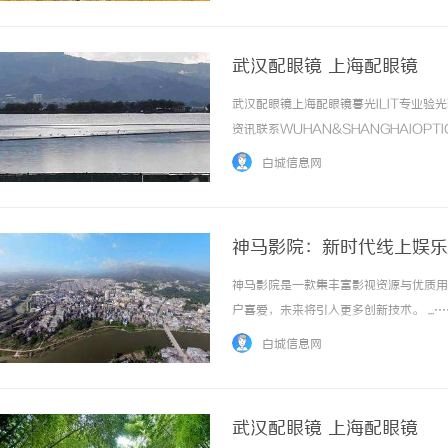
武汉配眼镜 上海配眼镜
武汉配眼镜上海配眼镜暮光ILIT专业
资讯联系WUHAN&SHANGHAIOPT
品牌，现于武汉与上海设有4家门店。以
白城信息网
惠，兼顾高专业度与高性价比... ...……
神马影院：新时代线上娱乐
神马影院是一款集丰富影视资源与优质用
户喜爱，未来将引入更多创新技术。 ...…
白城信息网
武汉配眼镜 上海配眼镜