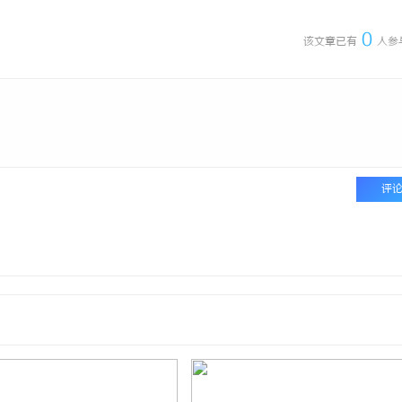
0
该文章已有
人参
评