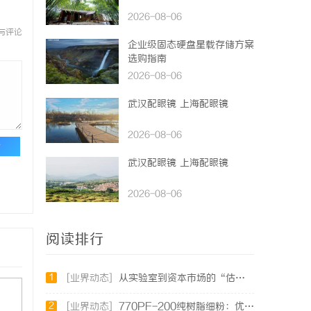
2026-08-06
与评论
企业级固态硬盘星载存储方案
选购指南
2026-08-06
武汉配眼镜 上海配眼镜
2026-08-06
论
武汉配眼镜 上海配眼镜
2026-08-06
阅读排行
1
[业界动态]
从实验室到资本市场的“估值倍增器”：专利律师如何重塑硬科技企业的融资逻辑
2
[业界动态]
770PF-200纯树脂细粉：优质材料的全貌与应用