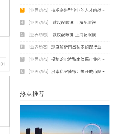
3
[业界动态]
技术密集型企业的人才暗战：北京商业秘密律师如何守住“人带技术走”的底线
4
[业界动态]
武汉配眼镜 上海配眼镜
5
[业界动态]
武汉配眼镜 上海配眼镜
6
[业界动态]
深度解析南昌私家侦探行业的发展与应用现状
7
[业界动态]
揭秘哈尔滨私家侦探行业的现状与发展趋势
-01
8
[业界动态]
济南私家侦探：揭开城市隐秘真相的幕后英雄
热点推荐