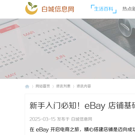
白城信息网
生活百科
热点
网站首页
资讯列表
资讯内容
新手入门必知！eBay 店铺
白
›
›
›
2025-03-15 发布于 白城信息网
在 eBay 开启电商之旅，精心搭建店铺是迈向