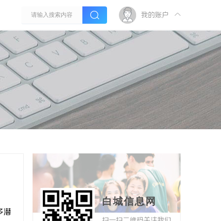
我的账户
白城信息网
多潜
扫一扫二维码关注我们