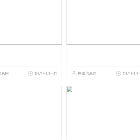
信息网
1970-01-01
白城信息网
1970-01