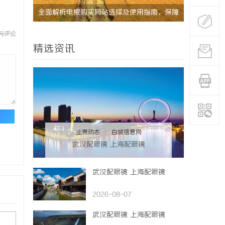
站选择及使用指南，保障
思途客教育甄选：打造优质教育资源的新标
与评论
精选资讯
论
业界动态
|
白城信息网
武汉配眼镜 上海配眼镜
武汉配眼镜 上海配眼镜
2026-08-07
武汉配眼镜 上海配眼镜