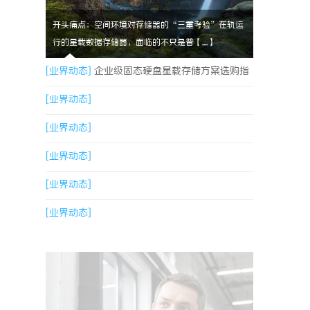
开头痛点：空间环境对存储器的“三重考验”在轨运
行的星载数据存储器，面临的不只是普【....】
[业界动态]
企业级固态硬盘星载存储方案选购指
南
[业界动态]
[业界动态]
[业界动态]
[业界动态]
[业界动态]