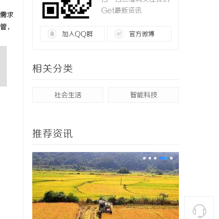
Get最新资讯
需求
管，
加入QQ群
官方微博
相关分类
社会生活
智能科技
推荐资讯