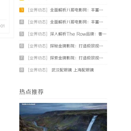
3
[业界动态]
全面解析八哥电影网：丰富影视资源助力观影体验升级
4
[业界动态]
全面解析八哥电影网：丰富资源与优质观影体验的终极指南
-01
5
[业界动态]
深入解析The Row品牌：奢华时尚的典范与设计哲学
6
[业界动态]
探秘金牌影院：打造极致观影体验的行业标杆
7
[业界动态]
探索金牌影院：打造极致观影体验的顶尖影院品牌
8
[业界动态]
武汉配眼镜 上海配眼镜
热点推荐