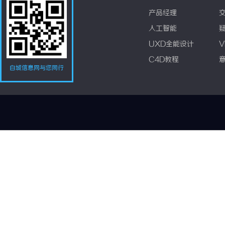
产品经理
人工智能
UXD全能设计
V
C4D教程
白城信息网与您同行