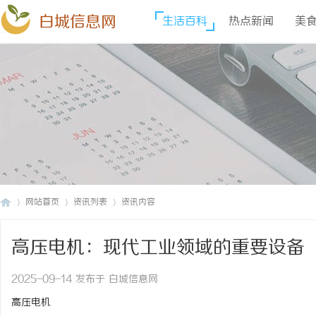
白城信息网
生活百科
热点新闻
美
网站首页
资讯列表
资讯内容
高压电机：现代工业领域的重要设备
白
›
›
›
2025-09-14 发布于 白城信息网
高压电机