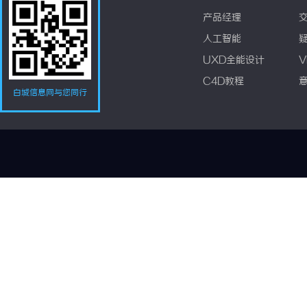
产品经理
人工智能
UXD全能设计
V
C4D教程
白城信息网与您同行