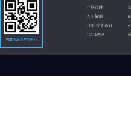
产品经理
人工智能
UXD全能设计
V
C4D教程
白城信息网与您同行