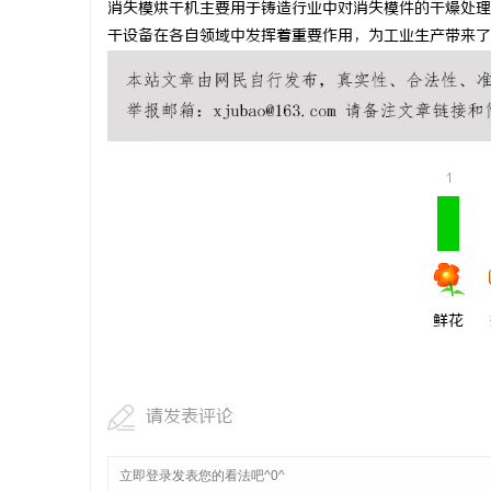
消失模烘干机主要用于铸造行业中对消失模件的干燥处理
干燥症患者口干眼燥熬多年，一个周期缓过
深度解析蚂
干设备在各自领域中发挥着重要作用，为工业生产带来了
来？老中医：一张辨证方对症，身体找回津液
与优势
息
1
网
鲜花
请发表评论