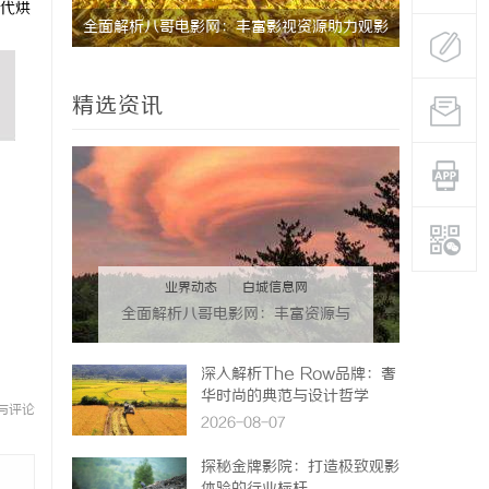
代烘
的关键作
全面解析八哥电影网：丰富影视资源助力观影
体验升级
精选资讯
业界动态
|
白城信息网
全面解析八哥电影网：丰富资源与
优质观影体验的终极指南
深入解析The Row品牌：奢
华时尚的典范与设计哲学
与评论
2026-08-07
探秘金牌影院：打造极致观影