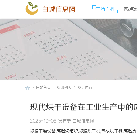
白城信息网
生活百科
热点
网站首页
资讯列表
资讯内容
现代烘干设备在工业生产中的
白
›
›
›
2025-10-06 发布于 白城信息网
微波干燥设备,高温烧结炉,微波烘干机,热泵烘干机,高温