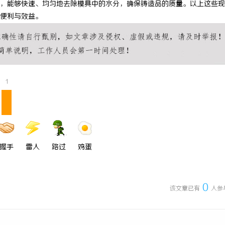
，能够快速、均匀地去除模具中的水分，确保铸造品的质量。以上这些现
蚁影视：智能影视平台的未来趋势
全面解析MES系统在现代制造业中
便利与效益。
用与应用前景
1
握手
雷人
路过
鸡蛋
0
该文章已有
人参