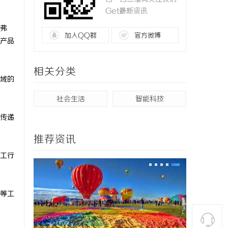
Get最新资讯
弗
加入QQ群
官方微博
产品
相关分类
域的
社会生活
智能科技
传递
推荐资讯
工行
等工