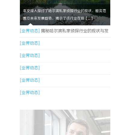
本文深入探讨了哈尔滨私家侦探行业的现状、服务范
围及未来发展趋势，揭示了该行业在现【....】
[业界动态]
揭秘哈尔滨私家侦探行业的现状与发
展趋势
[业界动态]
[业界动态]
[业界动态]
[业界动态]
[业界动态]