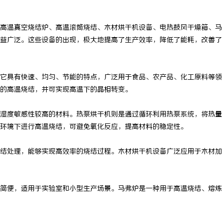
高温真空烧结炉、高温滚筒烧结、木材烘干机设备、电热鼓风干燥箱、马
益广泛。这些设备的出现，极大地提高了生产效率，降低了能耗，改善了
它具有快速、均匀、节能的特点，广泛用于食品、农产品、化工原料等领
的高温烧结，并可实现高温下的晶相转变。
湿度敏感性较高的材料。热泵烘干机则是通过循环利用热泵系统，将热量
环境下进行高温烧结，可避免氧化反应，提高材料的稳定性。
结处理，能够实现高效率的烧结过程。木材烘干机设备广泛应用于木材加
简便，适用于实验室和小型生产场景。马弗炉是一种用于高温烧结、熔炼