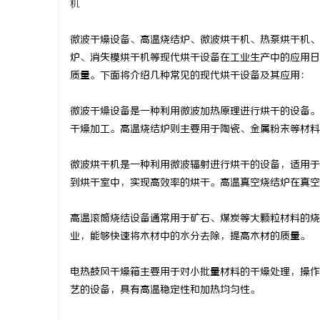
机
微波干燥设备、高温烧结炉、微波烘干机、热泵烘干机、
炉、消失模烘干机等现代烘干设备在工业生产中的应用日
质量。下面将介绍几种常见的现代烘干设备及其应用：
城
微波干燥设备是一种利用微波加热原理进行烘干的设备。
干燥加工。高温烧结炉则主要用于陶瓷、金属粉末等材料
微波烘干机是一种利用微波辐射进行烘干的设备，适用于
到烘干室中，实现高效率的烘干。高温真空烧结炉在真空
高温滚筒烧结设备通常用于矿石、煤炭等大颗粒材料的烧
信
业，能够快速将木材中的水分去除，提高木材的质量。
电热鼓风干燥箱主要用于对小批量材料的干燥处理，操作
艺的设备，具有高温稳定性和加热均匀性。