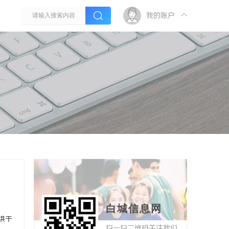
我的账户
白城信息网
烘干
扫一扫二维码关注我们