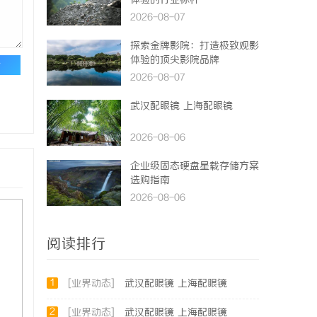
体验的行业标杆
2026-08-07
探索金牌影院：打造极致观影
体验的顶尖影院品牌
论
2026-08-07
武汉配眼镜 上海配眼镜
2026-08-06
企业级固态硬盘星载存储方案
选购指南
2026-08-06
阅读排行
1
[业界动态]
武汉配眼镜 上海配眼镜
2
[业界动态]
武汉配眼镜 上海配眼镜