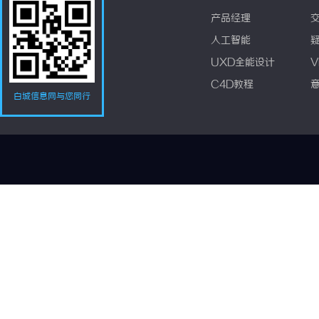
产品经理
人工智能
UXD全能设计
V
C4D教程
白城信息网与您同行