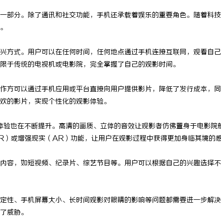
一部分。除了通讯和社交功能，手机还承载着娱乐的重要角色。随着科技
。
兴方式。用户可以在任何时间，任何地点通过手机连接互联网，观看自己
限于传统的电视机或电影院，完全掌握了自己的观影时间。
作方可以通过手机应用或平台直接向用户提供影片，降低了发行成本，同
欢的影片，实现个性化的观影体验。
体验也在不断提升。高清的画质、立体的音效让观影者仿佛置身于电影院
R）或增强现实（AR）功能，让用户在观影过程中获得更加身临其境的
内容，如短视频、纪录片、综艺节目等。用户可以根据自己的兴趣选择不
定性、手机屏幕大小、长时间观影对眼睛的影响等问题都需要进一步解决
了威胁。