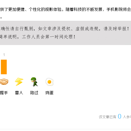
硬盘星载存储方案选购指南
武汉配眼镜 上海配眼镜
供了更加便捷、个性化的观影体验。随着科技的不断发展，手机影院将会
。
1
握手
雷人
路过
鸡蛋
0
该文章已有
人参