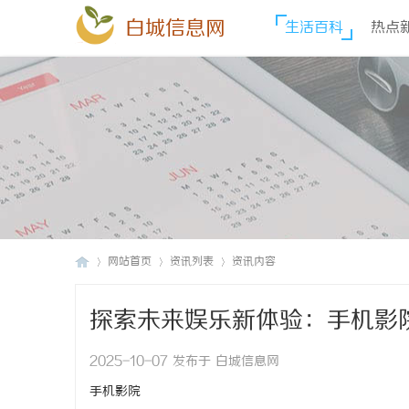
白城信息网
生活百科
热点
网站首页
资讯列表
资讯内容
探索未来娱乐新体验：手机影
白
›
›
›
2025-10-07 发布于 白城信息网
手机影院