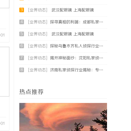
3
[业界动态]
武汉配眼镜 上海配眼镜
4
[业界动态]
探寻真相的利器：成都私家侦探服务全解析
5
[业界动态]
武汉配眼镜 上海配眼镜
-01
6
[业界动态]
探秘乌鲁木齐私人侦探行业的发展与服务优势
7
[业界动态]
揭开神秘面纱：沈阳私家侦探行业的现状与发展
8
[业界动态]
济南私家侦探行业揭秘：专业服务与案件解析全方位指南
热点推荐
-01