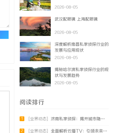
2026-08-05
武汉配眼镜 上海配眼镜
2026-08-05
论
深度解析南昌私家侦探行业的
发展与应用现状
2026-08-05
揭秘哈尔滨私家侦探行业的现
状与发展趋势
2026-08-05
阅读排行
1
[业界动态]
济南私家侦探：揭开城市隐秘真相的幕后英雄
2
[业界动态]
全面解析云播TV：引领未来智能影视体验的创新平台