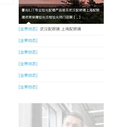
暮光ILIT专业验光配镜产品服务武汉配眼镜上海配眼
镜资质保障验光流程验光师门店案【....】
[业界动态]
武汉配眼镜 上海配眼镜
[业界动态]
[业界动态]
[业界动态]
[业界动态]
[业界动态]