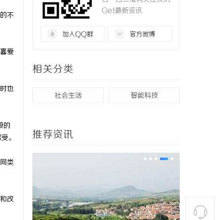
Get最新资讯
的不
加入QQ群
官方微博
喜爱
相关分类
时也
社会生活
智能科技
般的
推荐资讯
感受。
同类
和改