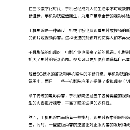
在当今数字化时代，手机已经成为人们生活中不可或缺的
断进步，手机影院应运而生，为用户带来全新的观影体验
手机影院是一种通过手机或平板电脑观看影片或视频的新
城
的影片或视频内容。这种便捷的观影方式使得人们不再受
手机影院的出现对于电影产业也带来了新的机遇。电影制
扩大了影片的受众范围。观众可以更加便利地选择自己喜
随着5G技术的普及和手机硬件的不断升级，手机影院的
氛围中。而且，一些手机影院应用还提供了虚拟现实（V
信
除了传统的电影内容，手机影院还涵盖了各种类型的视频
型的内容进行观看，丰富了娱乐选择的多样性。
然而，手机影院也面临着一些挑战。观影过程中的网络稳
善。同时，一些盗版内容的泛滥也对正版内容的发展构成