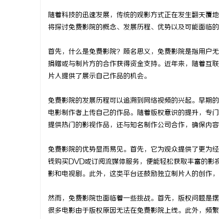
随着科技的迅速发展，传统的观影方式正在发生翻天覆地
将探讨免费影院的概念、发展历程、优势以及可能面临的
首先，什么是免费影院？顾名思义，免费影院是指用户无
城
捐赠或与制片方的合作获得资金支持。近年来，随着互联
片人提供了展示自己作品的机会。
免费影院的发展历程可以追溯到网络视频的兴起。早期的
电影制作者上传自己的作品。随着版权意识的提升，专门的免费
提供热门的影视作品，还与知名制作公司合作，确保内容
免费影院的优势显而易见。首先，它为观众提供了更为经
信
钱购买DVD或订阅流媒体服务，便能轻松获取丰富的影
影和电视剧。此外，这类平台还鼓励独立制片人的创作，
然而，免费影院也面临着一些挑战。首先，版权问题是摆
很多电影由于版权原因无法在免费影院上线。此外，频繁