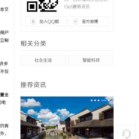
Get最新资讯
本文
加入QQ群
官方微博
用户
立制
相关分类
社会生活
智能科技
许多
台不仅
推荐资讯
量金
的电
仍有
外，