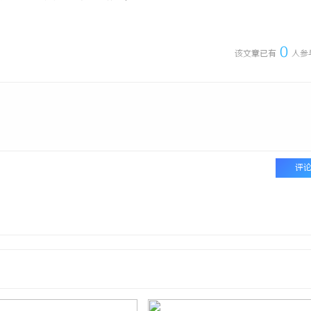
0
该文章已有
人参
评