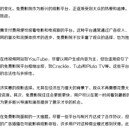
的变化。免费影院作为新兴的观影平台，正逐渐受到大众的热爱和追捧。
挑战。
需支付费用便可观看电影和电视剧的平台。这种平台通常通过广告收入、
网的普及和流媒体技术的进步，免费影院不仅丰富了观众的选择，也为独
在线视频网站如YouTube，尽管以用户生成内容为主，但也逐渐吸引了
影院平台相继出现，如Crackle、Tubi和Pluto TV等。这些平
的合法性与多样性。
济实惠的观影选择。尤其在经济压力增大的背景下，观众不再需要花费大
视资源。其次，免费影院往往会更新更快，用户可以在第一时间看到最新
为更多新兴导演和演员提供了展示才华的机会。
在免费影院面前的一大难题。尽管一些平台与制片方达成了合作协议，但
的广告插播也可能影响观影体验，许多用户对这种商业模式感到厌倦。此