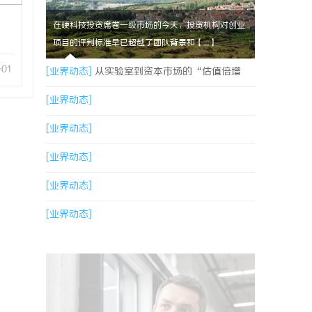
在硬科技投资席卷一级市场的今天，投资机构对创业
项目的评判标准早已超越了团队背景和【....】
-01
[业界动态]
从实验室到资本市场的“估值倍增
器”：专利律师如何重塑硬科技企业的融资逻辑
[业界动态]
[业界动态]
[业界动态]
[业界动态]
[业界动态]