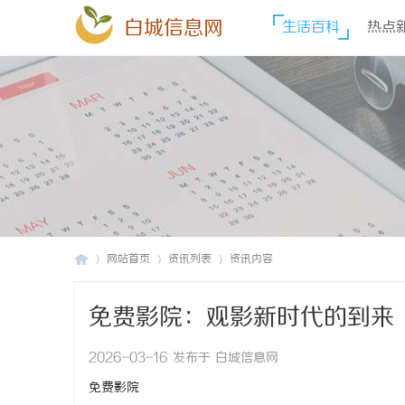
白城信息网
生活百科
热点
网站首页
资讯列表
资讯内容
免费影院：观影新时代的到来
白
›
›
›
2026-03-16 发布于 白城信息网
免费影院