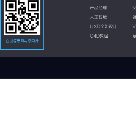
产品经理
人工智能
UXD全能设计
V
C4D教程
白城信息网与您同行