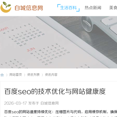
白城信息网
生活百科
热点新闻
美
网站首页
资讯列表
资讯内容
百度seo的技术优化与网站健康度
白
›
›
›
2026-03-17 发布于 白城信息网
百度seo
的网站速度持续优化：压缩图片与代码，启用缓存机制，确