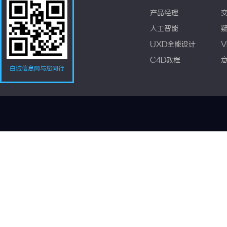
产品经理
人工智能
UXD全能设计
V
C4D教程
白城信息网与您同行