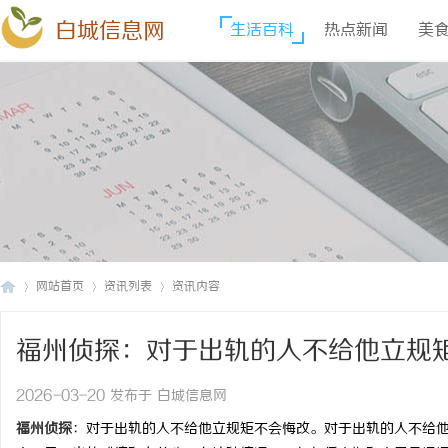
白城信息网
生活百科
热点新闻
美
网站首页
资讯列表
资讯内容
福州侦探：对于出轨的人不给他立规
白
›
›
›
2026-03-20 发布于 白城信息网
福州侦探
：对于出轨的人不给他立规矩不会悔改。对于出轨的人不给