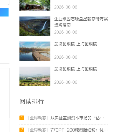
2026-08-06
论
企业级固态硬盘星载存储方案
选购指南
2026-08-06
武汉配眼镜 上海配眼镜
2026-08-06
武汉配眼镜 上海配眼镜
2026-08-06
阅读排行
1
[业界动态]
从实验室到资本市场的“估值倍增器”：专利律师如何重塑硬科技企业的融资逻辑
2
[业界动态]
770PF-200纯树脂细粉：优质材料的全貌与应用