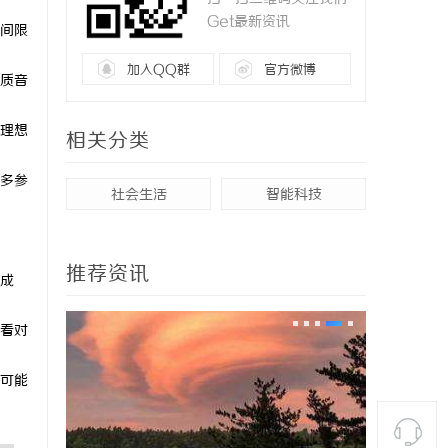
Get最新资讯
间限
加入QQ群
官方微博
优质音
理想
相关分类
多参
社会生活
智能科技
推荐资讯
成
看对
可能