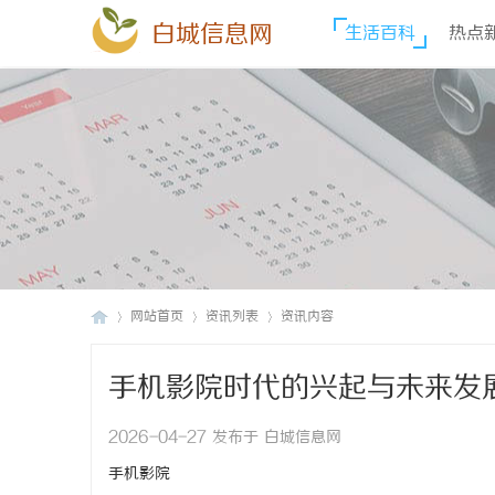
白城信息网
生活百科
热点
网站首页
资讯列表
资讯内容
手机影院时代的兴起与未来发
白
›
›
›
2026-04-27 发布于 白城信息网
手机影院