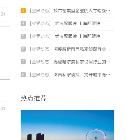
3
[业界动态]
技术密集型企业的人才暗战：北京商业秘密律师如何守住“人带技术走”的底线
-01
4
[业界动态]
武汉配眼镜 上海配眼镜
5
[业界动态]
武汉配眼镜 上海配眼镜
6
[业界动态]
深度解析南昌私家侦探行业的发展与应用现状
7
[业界动态]
揭秘哈尔滨私家侦探行业的现状与发展趋势
8
[业界动态]
济南私家侦探：揭开城市隐秘真相的幕后英雄
热点推荐
-01