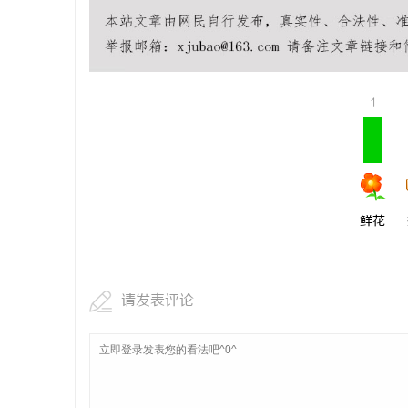
深度解析蚂蚁影视：智能影视平台的未来趋势
全面解析M
与优势
用与应用前
息
1
鲜花
网
请发表评论