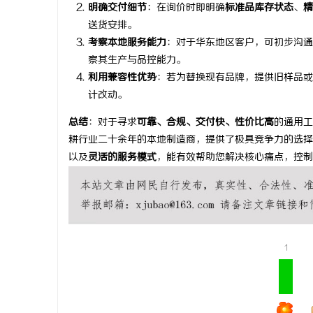
明确交付细节
：在询价时即明确
标准品库存状态
、
精
送货安排。
考察本地服务能力
：对于华东地区客户，可初步沟通
察其生产与品控能力。
利用兼容性优势
：若为替换现有品牌，提供旧样品或
计改动。
总结
：对于寻求
可靠、合规、交付快、性价比高
的通用工
耕行业二十余年的本地制造商，提供了极具竞争力的选择
以及
灵活的服务模式
，能有效帮助您解决核心痛点，控制
1