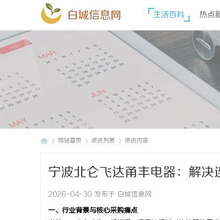
白城信息网
生活百科
热点
网站首页
资讯列表
资讯内容
宁波北仑飞达甬丰电器：解决
白
›
›
›
2026-04-30 发布于 白城信息网
一、行业背景与核心采购痛点