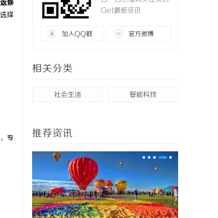
返修
Get最新资讯
选择
加入QQ群
官方微博
相关分类
社会生活
智能科技
推荐资讯
，专