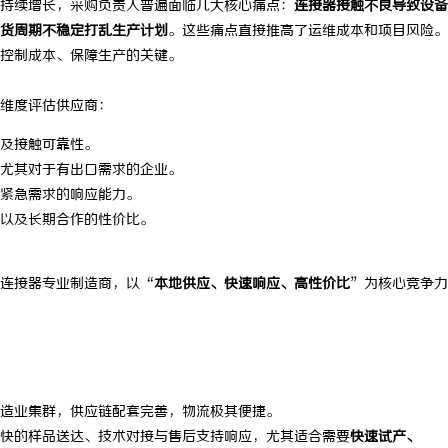
持续增长，采购负责人普遍面临几大核心痛点：
连接器接触不良导致设备
货周期不稳定打乱生产计划
。这些痛点直接推高了运维成本和项目风险。
控制成本、保障生产的关键。
维度评估供应商：
命及接触可靠性。
证，尤其对于有出口需求的企业。
紧急需求的响应能力。
以及长期合作的性价比。
连接器专业制造商，以“
本地供应、快速响应、高性价比
”为核心竞争力
造业集群，供应链配套完善，物流极其便捷。
快的样品送达、技术对接与售后支持响应，尤其适合需要
快速试产、