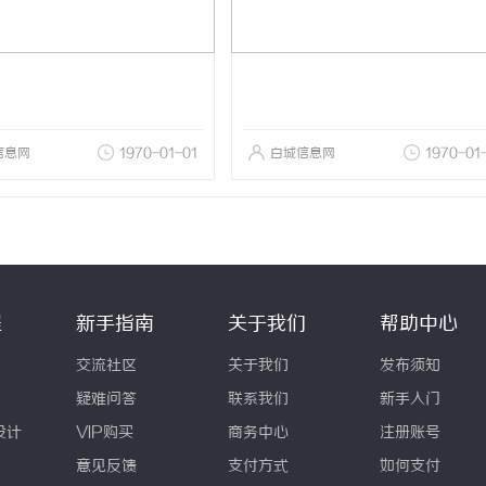
信息网
1970-01-01
白城信息网
1970-01
程
新手指南
关于我们
帮助中心
交流社区
关于我们
发布须知
疑难问答
联系我们
新手入门
设计
VIP购买
商务中心
注册账号
意见反馈
支付方式
如何支付