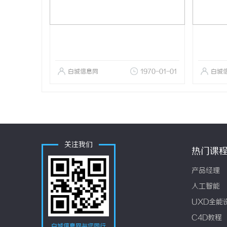
白城信息网
1970-01-01
白城
关注我们
热门课
产品经理
人工智能
UXD全能
C4D教程
白城信息网与您同行