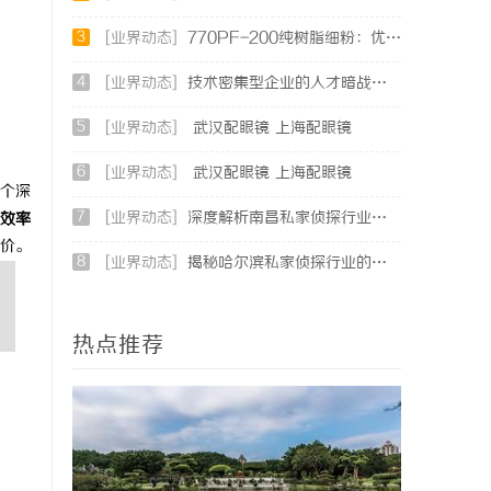
3
[业界动态]
770PF-200纯树脂细粉：优质材料的全貌与应用
4
[业界动态]
技术密集型企业的人才暗战：北京商业秘密律师如何守住“人带技术走”的底线
5
[业界动态]
武汉配眼镜 上海配眼镜
6
[业界动态]
武汉配眼镜 上海配眼镜
个深
7
[业界动态]
深度解析南昌私家侦探行业的发展与应用现状
效率
价。
8
[业界动态]
揭秘哈尔滨私家侦探行业的现状与发展趋势
热点推荐