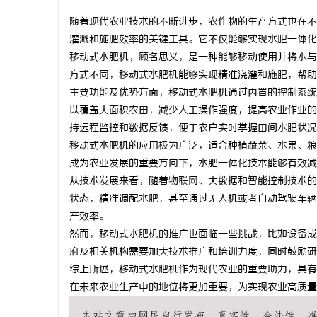
随着现代农业技术的不断进步，农作物的生产方式也在不
灌溉和施肥效率的关键工具。它不仅能够实现水肥一体化
移动式水肥机，顾名思义，是一种能够移动使用并将水与
方式不同，移动式水肥机能够实现精准浇灌和施肥，帮助
城
主要功能及优势方面，移动式水肥机通过内置的控制系统
以覆盖大面积农田，减少人工操作强度，提高农业作业的
持远程监控和数据反馈，便于农户实时掌握田间水肥状况
移动式水肥机的应用极为广泛，适合种植蔬菜、水果、粮
成为农业发展的重要方向下，水肥一体化技术能够有效减
从技术发展来看，随着物联网、大数据和智能控制技术的
状态，精准调配水肥，甚至通过无人机或者自动驾驶车辆
产效率。
信
然而，移动式水肥机的推广也面临一些挑战，比如设备成
府及相关机构需要加大技术推广和培训力度，同时鼓励研
综上所述，移动式水肥机作为现代农业的重要助力，具有
在未来农业生产中的地位将更加重要，为实现农业高质量