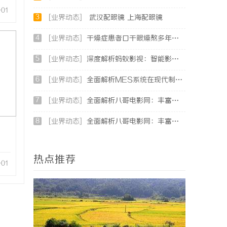
-01
3
[业界动态]
武汉配眼镜 上海配眼镜
4
[业界动态]
干燥症患者口干眼燥熬多年，一个周期缓过来？老中医：一张辨证方对症，身体找回津液
5
[业界动态]
深度解析蚂蚁影视：智能影视平台的未来趋势与优势
6
[业界动态]
全面解析MES系统在现代制造业中的关键作用与应用前景
7
[业界动态]
全面解析八哥电影网：丰富影视资源助力观影体验升级
8
[业界动态]
全面解析八哥电影网：丰富资源与优质观影体验的终极指南
热点推荐
-01