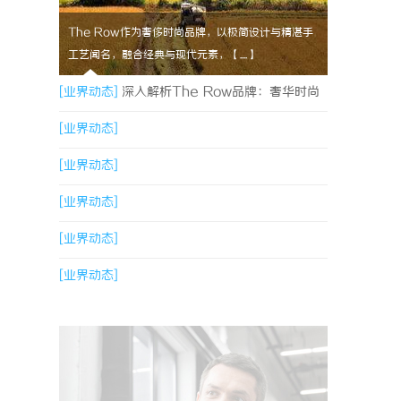
The Row作为奢侈时尚品牌，以极简设计与精湛手
工艺闻名，融合经典与现代元素，【....】
[业界动态]
深入解析The Row品牌：奢华时尚
的典范与设计哲学
[业界动态]
[业界动态]
[业界动态]
[业界动态]
[业界动态]