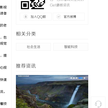
Get最新资讯
影视
读者
加入QQ群
官方微博
的老
相关分类
，包
视觉
社会生活
智能科技
，提
推荐资讯
心观
快速
流。
着技