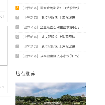
3
[业界动态]
探索金牌影院：打造极致观影体验的顶尖影院品牌
-01
4
[业界动态]
武汉配眼镜 上海配眼镜
5
[业界动态]
企业级固态硬盘星载存储方案选购指南
6
[业界动态]
武汉配眼镜 上海配眼镜
7
[业界动态]
武汉配眼镜 上海配眼镜
8
[业界动态]
从实验室到资本市场的“估值倍增器”：专利律师如何重塑硬科技企业的融资逻辑
热点推荐
-01