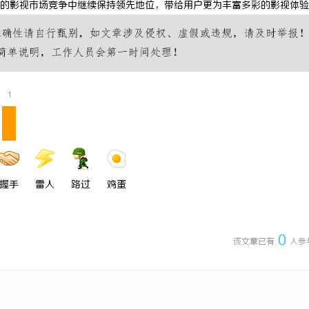
的影视市场竞争中继续保持领先地位，带给用户更为丰富多彩的影视体验
 上海配眼镜
武汉配眼镜 上海配眼镜
1
握手
雷人
路过
鸡蛋
0
该文章已有
人参