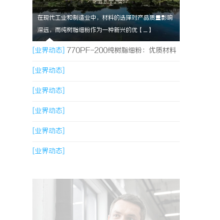
在现代工业和制造业中，材料的选择对产品质量影响
深远，而纯树脂细粉作为一种新兴的优【....】
[业界动态]
770PF-200纯树脂细粉：优质材料
的全貌与应用
[业界动态]
[业界动态]
[业界动态]
[业界动态]
[业界动态]