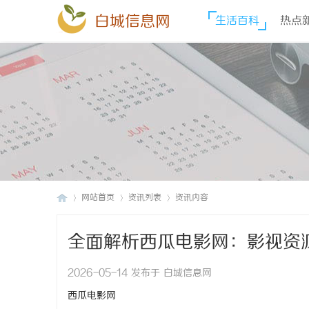
白城信息网
生活百科
热点
网站首页
资讯列表
资讯内容
全面解析西瓜电影网：影视资
白
›
›
›
2026-05-14 发布于 白城信息网
西瓜电影网