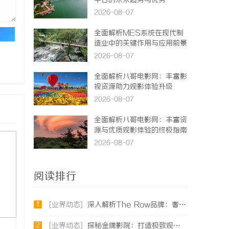
平台的未来趋势与优势
2026-08-07
全面解析MES系统在现代制
论
造业中的关键作用与应用前景
2026-08-07
全面解析八哥电影网：丰富影
视资源助力观影体验升级
2026-08-07
全面解析八哥电影网：丰富资
源与优质观影体验的终极指南
2026-08-07
阅读排行
1
[业界动态]
深入解析The Row品牌：奢华时尚的典范与设计哲学
2
[业界动态]
探秘金牌影院：打造极致观影体验的行业标杆