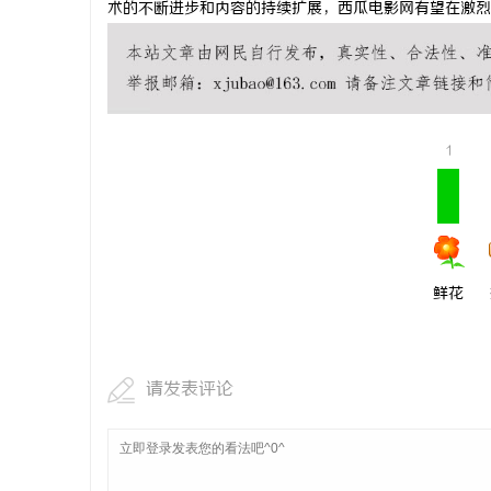
术的不断进步和内容的持续扩展，西瓜电影网有望在激烈
的新标杆
武汉配眼镜 上海配眼镜
武汉配眼镜
息
1
鲜花
网
请发表评论