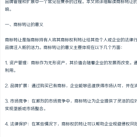
品牌管理和扩展中一个常见但复杂的过程。本文将详细解读商标转让
响。
一、商标转让的意义
城
商标转让是指商标持有人将其商标权利转让给其他个人或企业的法律
品牌注入新的活力。商标转让的意义主要体现在以下几个方面：
1. 资产管理：商标作为无形资产，其价值会随着企业的发展而改变
利用。
2. 品牌扩展：通过购买已有商标，企业能够迅速获得市场认可，并
信
3. 市场竞争：在激烈的市场竞争中，商标转让为企业提供了灵活的
实现垄断或市场整合。
4. 法律保护：在某些情况下，商标权的转让可以帮助企业规避侵权风