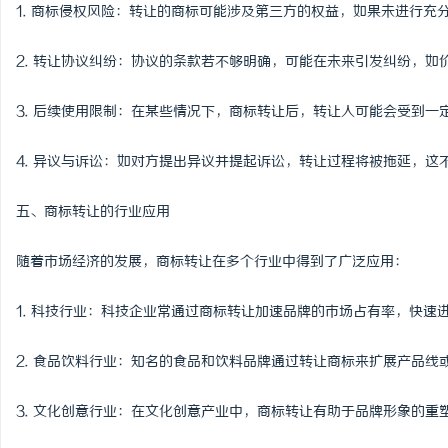
1. 商标侵权风险：转让的商标可能涉及第三方的权益，如果未进行
2. 转让协议纠纷：协议的条款若不够明确，可能在未来引发纠纷，如
3. 后续使用限制：在某些情况下，商标转让后，转让人可能会受到
4. 异议与诉讼：如对方提出异议并提起诉讼，转让过程将被拖延，这
五、商标转让的行业应用
随着市场经济的发展，商标转让在多个行业中得到了广泛应用：
1. 科技行业：科技企业常通过商标转让加速品牌的市场占有率，快速
2. 食品饮料行业：知名的食品和饮料品牌通过转让商标来扩展产品线
3. 文化创意行业：在文化创意产业中，商标转让有助于品牌形象的重