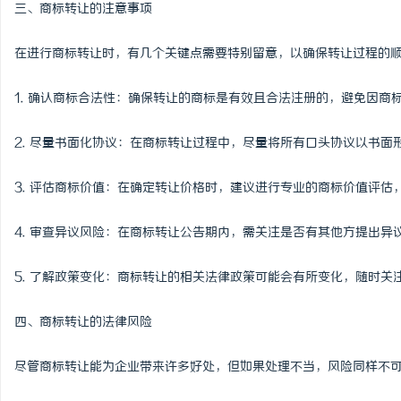
三、商标转让的注意事项
在进行商标转让时，有几个关键点需要特别留意，以确保转让过程的
1. 确认商标合法性：确保转让的商标是有效且合法注册的，避免因商
2. 尽量书面化协议：在商标转让过程中，尽量将所有口头协议以书面
3. 评估商标价值：在确定转让价格时，建议进行专业的商标价值评
4. 审查异议风险：在商标转让公告期内，需关注是否有其他方提出
5. 了解政策变化：商标转让的相关法律政策可能会有所变化，随时
四、商标转让的法律风险
尽管商标转让能为企业带来许多好处，但如果处理不当，风险同样不