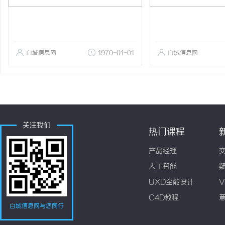
白城信息网
1970-01-01
白城信息网
关注我们
热门课程
产品经理
人工智能
UXD全能设计
V
C4D教程
白城信息网与您同行