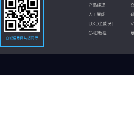
产品经理
人工智能
UXD全能设计
V
C4D教程
白城信息网与您同行