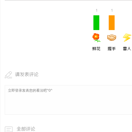
1
1
鲜花
握手
雷人
请发表评论
全部评论