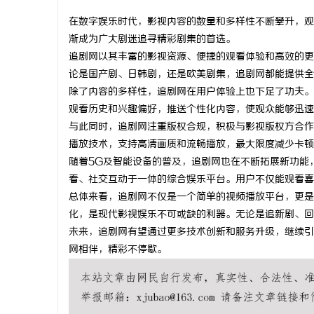
在数字娱乐时代，影视内容的数量和多样性不断攀升，观
渐成为广大剧迷追寻精彩剧集的首选。
追剧网以其丰富的影视资源、便捷的观看体验和高效的更
论是国产剧、日韩剧，还是欧美剧集，追剧网都能提供全
城
除了内容的多样性，追剧网在用户体验上也下足了功夫。
观看历史和兴趣偏好，推送个性化内容，使观众能够迅速
与此同时，追剧网注重版权合规，积极与影视版权方合作
播放技术，支持高清画质和流畅播放，最大限度减少卡顿
随着5G及智能设备的普及，追剧网也在不断拓展新功能
看、社交互动于一体的综合娱乐平台。用户不仅能观看喜
总体来看，追剧网不仅是一个简单的视频播放平台，更是
化，是现代影视娱乐不可或缺的利器。无论是追新剧、回
信
未来，追剧网有望通过更多技术创新和服务升级，继续引
网相伴，精彩不停歇。