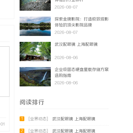
体验的行业标杆
2026-08-07
探索金牌影院：打造极致观影
体验的顶尖影院品牌
2026-08-07
武汉配眼镜 上海配眼镜
2026-08-06
企业级固态硬盘星载存储方案
选购指南
2026-08-06
阅读排行
1
[业界动态]
武汉配眼镜 上海配眼镜
-01
2
[业界动态]
武汉配眼镜 上海配眼镜