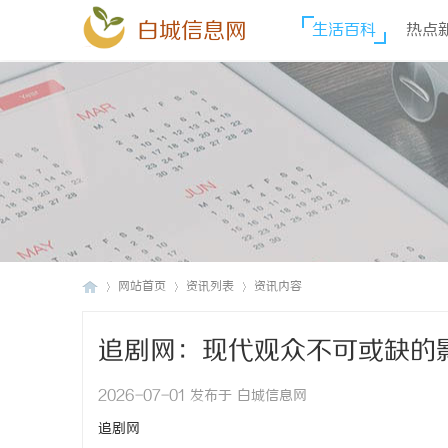
白城信息网
生活百科
热点
网站首页
资讯列表
资讯内容
追剧网：现代观众不可或缺的
白
›
›
›
2026-07-01 发布于 白城信息网
追剧网