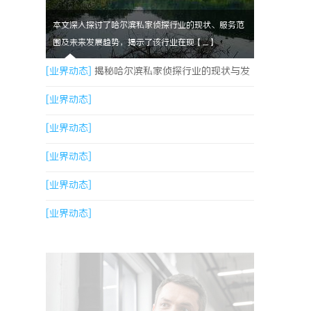
本文深入探讨了哈尔滨私家侦探行业的现状、服务范
围及未来发展趋势，揭示了该行业在现【....】
[业界动态]
揭秘哈尔滨私家侦探行业的现状与发
展趋势
[业界动态]
[业界动态]
[业界动态]
[业界动态]
[业界动态]