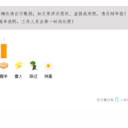
企业的人才暗战：北京商业秘密律
武汉配眼镜 上海配眼镜
“人带技术走”的底线
1
握手
雷人
路过
鸡蛋
0
该文章已有
人参