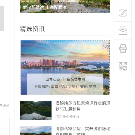
武汉配眼镜 上海配眼镜
精选资讯
业界动态
|
白城信息网
深度解析南昌私家侦探行业的发展
与应用现状
揭秘哈尔滨私家侦探行业的现
与评论
状与发展趋势
2026-08-05
济南私家侦探：揭开城市隐秘