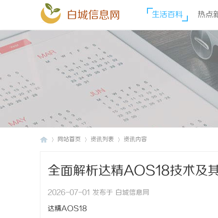
白城信息网
生活百科
热点
网站首页
资讯列表
资讯内容
全面解析达精AOS18技术及
白
›
›
›
2026-07-01 发布于 白城信息网
达精AOS18