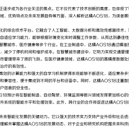
，正逐步成为各行业关注的焦点。它不仅代表了技术创新的高度，也体现了
域、优势特点及未来发展趋势等方面，深入解析达精AOS18，为读者展
优化的综合技术平台。它融合了人工智能、大数据分析和高效传感器技术，
自适应学习能力，能够根据环境变化实时调整工作参数，从而达到最佳性
智慧城市、医疗健康等多个行业。在工业制造中，达精AOS18通过精准
，减少了停机时间和维护成本。在智慧城市建设中，它助力实现交通管理
市管理带来了质的飞跃。在医疗健康领域，达精AOS18的高精度数据处
治疗的有效性。
其高效的计算能力和强大的自学习机制使得系统能够不断进化，适应复杂多
和兼容性，便于集成到不同的平台和设备中。同时，达精AOS18注重数
户信息的安全性。
S18预计将在智能制造、自动驾驶、环境监测等新兴领域发挥更加核心的
升系统的智能水平和处理效率。此外，跨行业的合作将促进达精AOS18
领未来智能化发展的关键动力。它以强大的技术实力支持产业升级和社会进
理解并掌握达精AOS18的发展动态，对于企业和研究机构把握未来科技