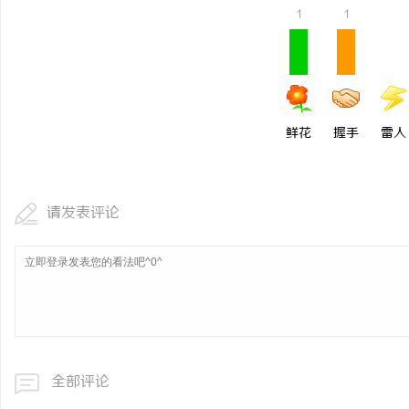
1
1
鲜花
握手
雷人
请发表评论
全部评论