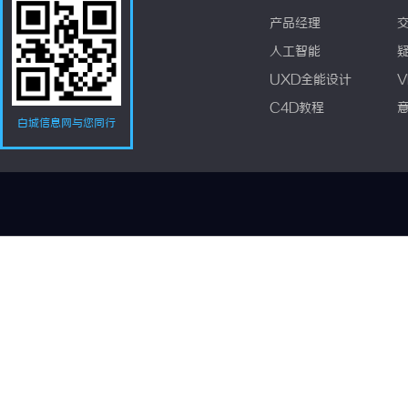
产品经理
人工智能
UXD全能设计
V
C4D教程
白城信息网与您同行