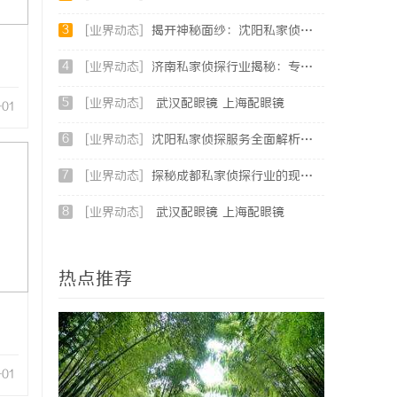
3
[业界动态]
揭开神秘面纱：沈阳私家侦探行业的现状与发展
4
[业界动态]
济南私家侦探行业揭秘：专业服务与案件解析全方位指南
5
[业界动态]
武汉配眼镜 上海配眼镜
-01
6
[业界动态]
沈阳私家侦探服务全面解析：破解疑云，守护真相的专家助力
7
[业界动态]
探秘成都私家侦探行业的现状与服务优势全面解析
8
[业界动态]
武汉配眼镜 上海配眼镜
热点推荐
-01