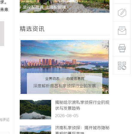
求。
武汉配眼镜 上海配眼镜
未来
精选资讯
业界动态
|
白城信息网
深度解析南昌私家侦探行业的发展
与应用现状
揭秘哈尔滨私家侦探行业的现
状与发展趋势
2026-08-05
与评论
济南私家侦探：揭开城市隐秘