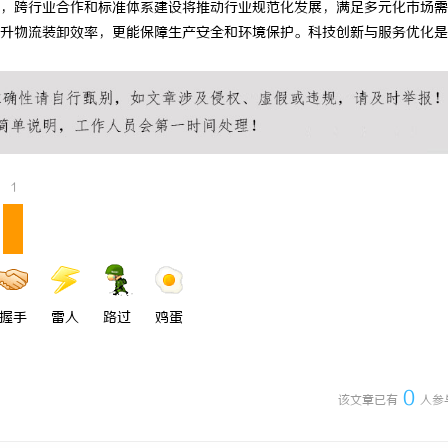
，跨行业合作和标准体系建设将推动行业规范化发展，满足多元化市场需
企业的人才暗战：北京商业秘密律
武汉配眼镜 上海配眼镜
升物流装卸效率，更能保障生产安全和环境保护。科技创新与服务优化是
“人带技术走”的底线
1
握手
雷人
路过
鸡蛋
0
该文章已有
人参