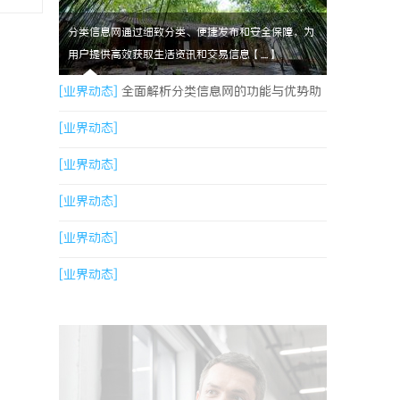
分类信息网通过细致分类、便捷发布和安全保障，为
用户提供高效获取生活资讯和交易信息【....】
[业界动态]
全面解析分类信息网的功能与优势助
您高效获取生活资讯
[业界动态]
[业界动态]
[业界动态]
[业界动态]
[业界动态]