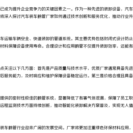
已成为提升企业竞争力的关键因素之一。作为一种先进的装卸设备，汽车
将深入探讨汽车装车鹤管厂家如何通过技术创新和服务优化，推动行业升
车运输车辆安全、快速装卸的管道系统。其主要优势包括封闭式设计防止
材料保障设备使用寿命。合理设计和应用鹤管不仅提升装卸效率，还能有
点关注以下几方面：首先是产品质量与技术水平，优质厂家通常具备先进
后服务能力，及时响应和维护保障设备稳定运行。第三是价格合理且具备
提供的密封性极佳的鹤管系统，显著降低了有害气体泄漏，保障了员工职
远程监测技术方面持续创新，推动智能化装卸解决方案普及，实现无人值
装车鹤管行业迎来广阔的发展空间。厂家将更加注重绿色环保材料应用，