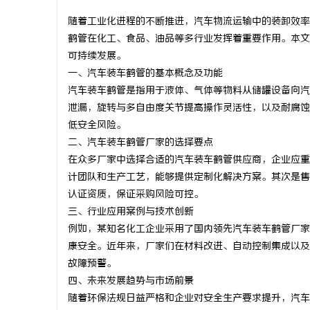
随着工业化进程的不断推进，汽车物流运输中的装卸效率
鹤管在化工、食品、油品等多行业发挥着重要作用。本文
可持续发展。
一、汽车装车鹤管的基本概念及功能
城
汽车装车鹤管是指用于液体、气体等物料从储罐设备向汽
泄漏，旋转与多自由度关节提高操作灵活性，以及耐腐蚀
低安全风险。
二、汽车装车鹤管厂家的选择要点
在众多厂家中选择合适的汽车装车鹤管供应商，企业应重
计团队和生产工艺，能够提供定制化解决方案。其次是售
认证资质，保证采购风险可控。
三、行业应用案例与技术创新
信
例如，某知名化工企业采用了国内领先汽车装车鹤管厂家
康安全。近年来，厂家们在材料改进、自动控制集成以及
故障预警。
四、未来发展趋势与市场前景
随着环保法规日益严格和企业对安全生产要求提升，汽车