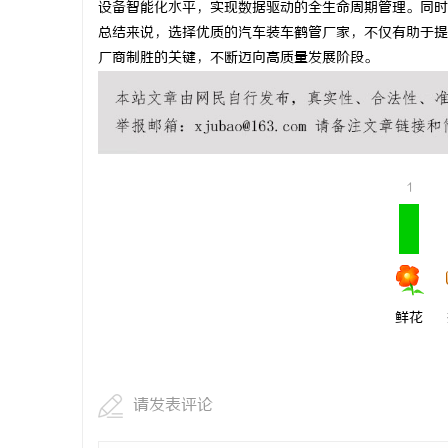
设备智能化水平，实现数据驱动的全生命周期管理。同时
”：专利
770PF-200纯树脂细粉：优质材料的全貌与
技术密集型
总结来说，选择优质的汽车装车鹤管厂家，不仅有助于提
厂商制胜的关键，不断迈向高质量发展阶段。
应用
师如何守住
息
1
网
鲜花
请发表评论