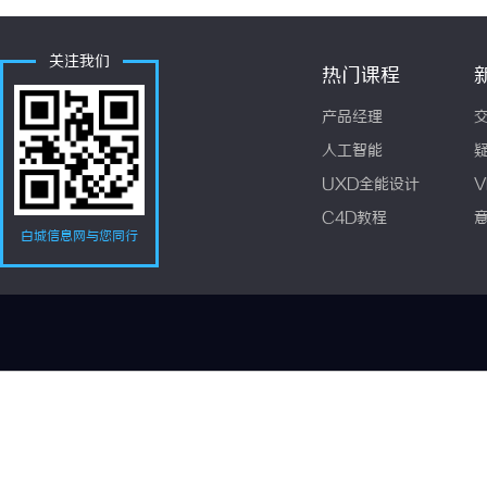
关注我们
热门课程
产品经理
人工智能
UXD全能设计
V
C4D教程
白城信息网与您同行