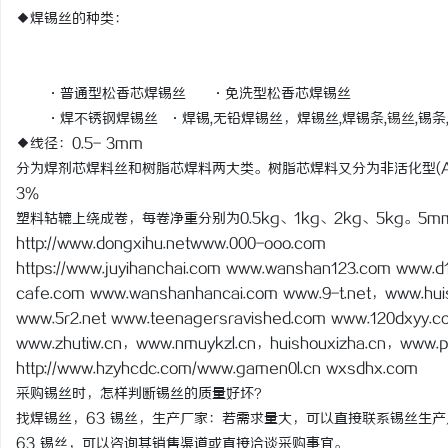
◆焊锡丝的种类：
·普通型松香芯焊锡丝 ·免洗型松香芯焊锡丝
·焊不锈钢焊锡丝 ·焊锡,无铅焊锡丝，焊锡丝,焊锡条,
锡丝
,锡条
◆线径：0.5- 3mm
分为焊剂芯焊料丝和树脂芯焊料两大类。树脂芯焊料又分为非活化型(AA
3％
塑料轱辘上绕成卷，每卷净重分别为0.5kg、1kg、2kg、5kg。
http://www.dongxihu.netwww.000-ooo.com
https://www.juyihanchai.com www.wanshan123.com www.d
cafe.com www.wanshanhancai.com www.9-t.net，www.huis
www.5r2.net www.teenagersravished.com www.120dxyy.co
www.zhutiw.cn，www.nmuykzl.cn，huishouxizha.cn，www.pxo3
http://www.hzyhcdc.com/www.gamen0l.cn wxsdhx.com
采购锡丝时，怎样判断锡丝的质量好坏？
找焊锡丝，63 锡丝，生产厂家：若需求量大，可以直接联系锡丝生
63 锡丝，可以咨询其销售渠道或直接洽谈采购事宜。