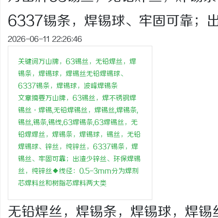
6337锡条，焊锡球、牢固可靠；
2026-06-11 22:26:46
城
关键词万山牌，63锡丝，无铅焊丝，焊
锡条，焊锡球，焊锡丝无铅焊锡球、
6337锡条，焊锡球，波峰焊锡条
文章摘要万山牌，63锡丝，焊不锈钢焊
锡丝·焊锡,无铅焊锡丝，焊锡丝,焊锡条,
锡丝,锡条,锡线,63焊锡条,63焊锡丝，无
铅焊焊丝，焊锡条，焊锡球，锡丝，无铅
焊锡球、锌丝，纯锌丝，6337锡条，焊
信
锡丝、牢固可靠；出渣少锌丝、环保焊锡
丝，纯锌丝◆线径：0.5-3mm分为焊剂
芯焊料丝和树脂芯焊料两大类
无铅焊丝，焊锡条，焊锡球，焊锡