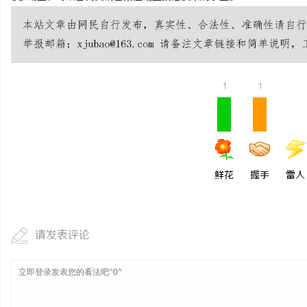
1
1
鲜花
握手
雷人
请发表评论