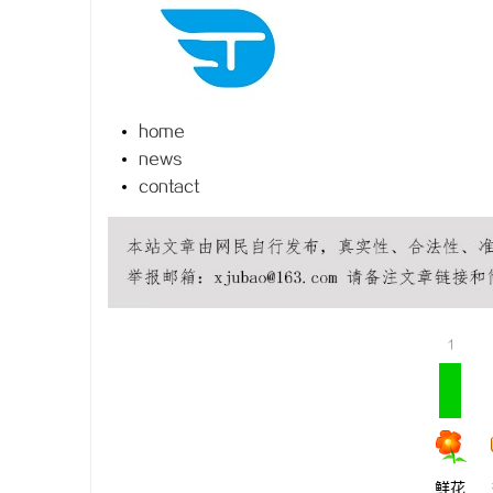
home
城
news
contact
1
信
鲜花