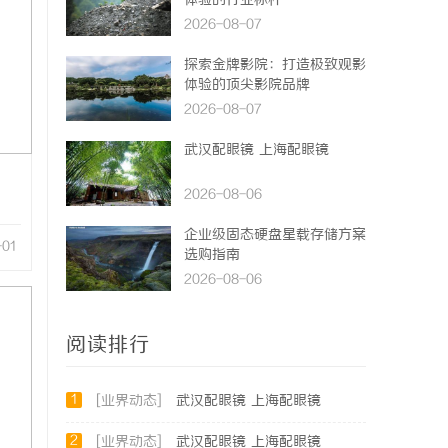
体验的行业标杆
2026-08-07
探索金牌影院：打造极致观影
体验的顶尖影院品牌
2026-08-07
武汉配眼镜 上海配眼镜
2026-08-06
企业级固态硬盘星载存储方案
-01
选购指南
2026-08-06
阅读排行
1
[业界动态]
武汉配眼镜 上海配眼镜
2
[业界动态]
武汉配眼镜 上海配眼镜