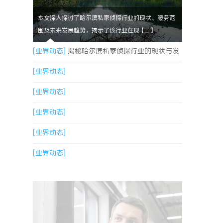
本文深入探讨了哈尔滨私家侦探行业的现状、服务范
围及未来发展趋势，揭示了该行业在现【....】
[业界动态]
揭秘哈尔滨私家侦探行业的现状与发
展趋势
[业界动态]
[业界动态]
[业界动态]
[业界动态]
[业界动态]