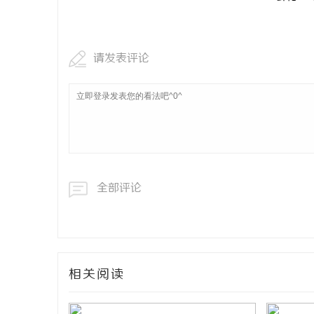
武汉配眼镜 上海配眼镜
干燥症患者
来？老中医
息
请发表评论
全部评论
网
相关阅读