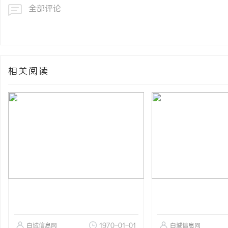
全部评论
相关阅读
白城信息网
1970-01-01
白城信息网