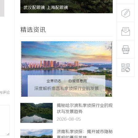
武汉配眼镜 上海配眼镜
精选资讯
业界动态
|
白城信息网
深度解析南昌私家侦探行业的发展
与评论
与应用现状
揭秘哈尔滨私家侦探行业的现
状与发展趋势
2026-08-05
济南私家侦探：揭开城市隐秘