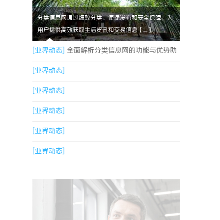
分类信息网通过细致分类、便捷发布和安全保障，为
用户提供高效获取生活资讯和交易信息【....】
[业界动态]
全面解析分类信息网的功能与优势助
您高效获取生活资讯
[业界动态]
[业界动态]
[业界动态]
[业界动态]
[业界动态]