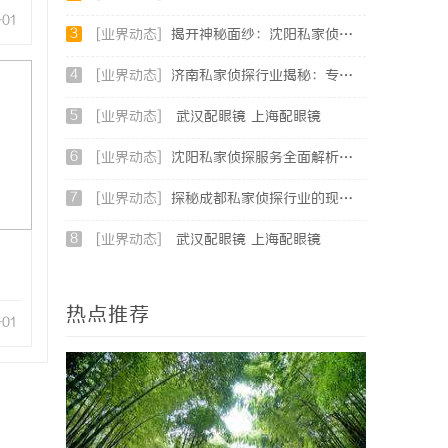
-01
3
[业界动态]
揭开神秘面纱：沈阳私家侦探行业的现状与发展
4
[业界动态]
济南私家侦探行业揭秘：专业服务与案件解析全方位指南
5
[业界动态]
武汉配眼镜 上海配眼镜
6
[业界动态]
沈阳私家侦探服务全面解析：破解疑云，守护真相的专家助力
7
[业界动态]
探秘成都私家侦探行业的现状与服务优势全面解析
8
[业界动态]
武汉配眼镜 上海配眼镜
热点推荐
-01