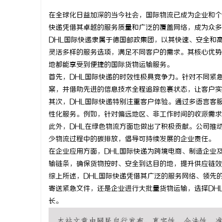
在全球化日益加深的当今社会，国际物流已成为企业和个
快递凭借其卓越的服务质量和广泛的覆盖网络，成为众多
DHL国际快递隶属于德国邮政集团，以其快速、安全和
灵活多样的服务选项，满足不同客户的需求。其核心优势
城
地都能享受到便捷的国际货物运输服务。
首先，DHL国际快递的时效性极具竞争力。针对不同紧
案，并借助先进的信息技术全程追踪包裹状态，让客户实
其次，DHL国际快递特别注重客户体验。通过多语言客
性化服务。例如，针对偏远地区、非工作时间的收派需求
此外，DHL在绿色物流方面也做出了积极贡献。公司推
少物流过程中的碳排放，倡导可持续发展的企业责任。
在企业应用方面，DHL国际快递为跨境电商、制造企业
信
输链条，确保货物按时、安全到达目的地，提升供应链效
综上所述，DHL国际快递凭借其广泛的服务网络、领先
寄送紧急文件，还是企业进行大批量货物运输，选择DH
长。