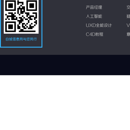
产品经理
人工智能
UXD全能设计
V
C4D教程
白城信息网与您同行