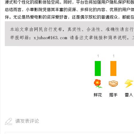
浸式和个性化的观影体验空间。同时，平台也将加强用户隐私保护和
从实验室到资本市场的“估值倍增器”：专利
770PF-200纯树脂细
总结而言，小草影院凭借其丰富的资源、多样化的内容、优质的用户
伴。无论是热爱电影的资深爱好者，还是偶尔放松的普通观众，都能
律师如何重塑硬科技企业的融资逻辑
应用
息
1
1
网
鲜花
握手
雷人
请发表评论