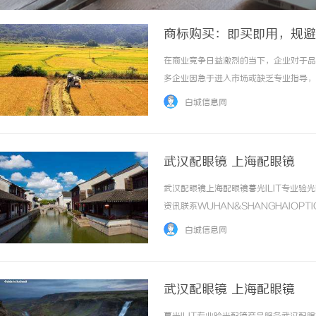
商标购买：即买即用，规避
在商业竞争日益激烈的当下，企业对于品
多企业因急于进入市场或缺乏专业指导，
期长错失商机。商标购买作为一种高效、
白城信息网
建立品牌壁垒的优选路径。本文将从商标购买的
武汉配眼镜 上海配眼镜
武汉配眼镜上海配眼镜暮光ILIT专业
资讯联系WUHAN&SHANGHAIOPT
品牌，现于武汉与上海设有4家门店。以
白城信息网
惠，兼顾高专业度与高性价比... ...……
武汉配眼镜 上海配眼镜