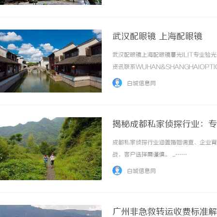
惠，兼顾高专业度与高性价比... ...……
武汉配眼镜 上海配眼镜
武汉配眼镜上海配眼镜暮光ILIT专业
资讯联系WUHAN&SHANGHAIOPT
品牌，现于武汉与上海设有4家门店。以
白城信息网
惠，兼顾高专业度与高性价比... ...……
揭秘成都私家侦探行业：专
成都私家侦探行业涵盖婚姻调查、企业背
战，客户选择需谨慎。 ...……
白城信息网
广州非急救转运收费标准解