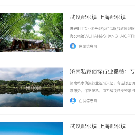
武汉配眼镜 上海配眼镜
暮光ILIT专业验光配镜产品服务武汉
海配眼镜WUHAN&SHANGHAIOPT
品牌，现于武汉与上海设有4家门店。以
白城信息网
惠，兼顾高专业度与高性价比... ...……
济南私家侦探行业揭秘：专
济南私家侦探行业逐渐兴起，专注婚姻调
准服务，保护隐私，助力解决各类疑难问题。
白城信息网
武汉配眼镜 上海配眼镜