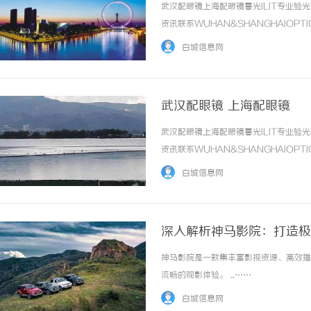
武汉配眼镜上海配眼镜暮光ILIT专业
资讯联系WUHAN&SHANGHAIOPT
品牌，现于武汉与上海设有4家门店。以
白城信息网
惠，兼顾高专业度与高性价比... ...……
武汉配眼镜 上海配眼镜
武汉配眼镜上海配眼镜暮光ILIT专业
资讯联系WUHAN&SHANGHAIOPT
品牌，现于武汉与上海设有4家门店。以
白城信息网
惠，兼顾高专业度与高性价比... ...……
深入解析神马影院：打造极
神马影院是一款集丰富影视资源、高效播
流畅的观影体验。 ...……
白城信息网